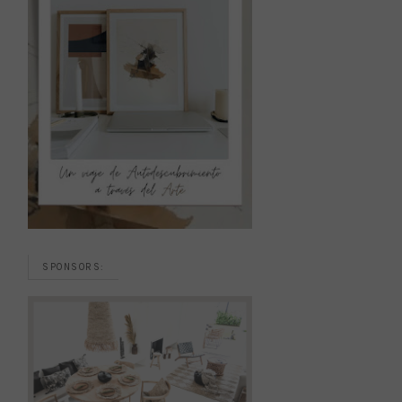
SPONSORS: