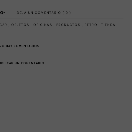
DEJA UN COMENTARIO ( 0 )
GAR
,
OBJETOS
,
OFICINAS
,
PRODUCTOS
,
RETRO
,
TIENDA
NO HAY COMENTARIOS :
UBLICAR UN COMENTARIO