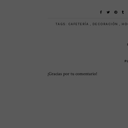
TAGS:
CAFETERÍA
,
DECORACIÓN
,
HO
P
¡Gracias por tu comentario!