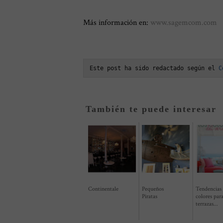
Más información en:
www.sagemcom.com
Este post ha sido redactado según el 
C
También te puede interesar
Continentale
Pequeños
Tendencias
Piratas
colores par
terrazas...