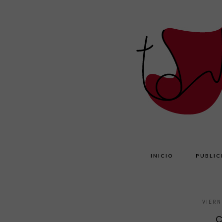
INICIO
PUBLIC
VIERN
C