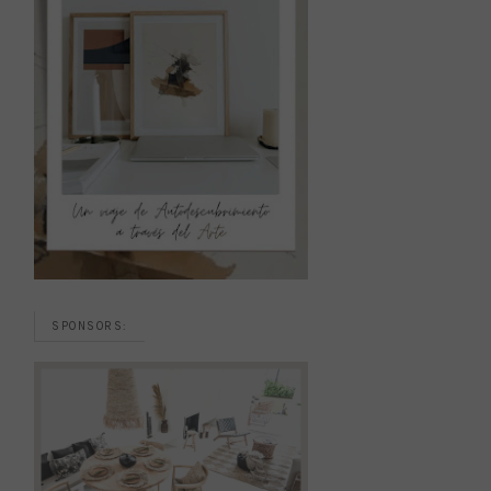
SPONSORS: