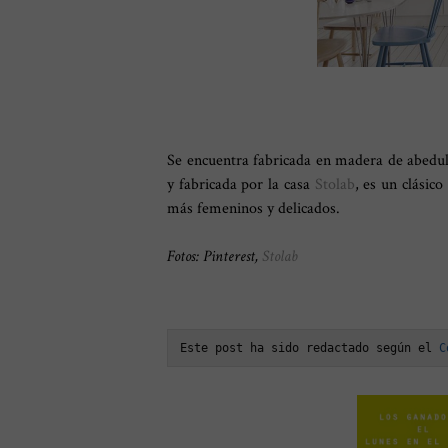
Se encuentra fabricada en madera de abedul
y fabricada por la casa
Stolab
, es un clásic
más femeninos y delicados.
Fotos: Pinterest,
Stolab
Este post ha sido redactado según el 
C