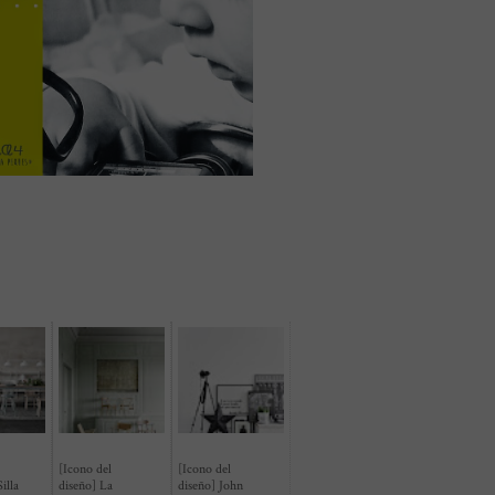
[Icono del
[Icono del
illa
diseño] La
diseño] John