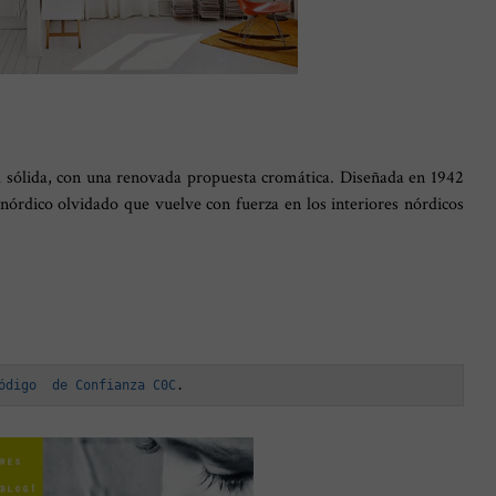
 sólida, con una renovada propuesta cromática. Diseñada en 1942
o nórdico olvidado que vuelve con fuerza en los interiores nórdicos
ódigo  de Confianza C0C
.