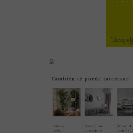
También te puede interesar
Icono del
[Diseño] Pon
[Icono del
diseño:
un espejo de
diseño] La S