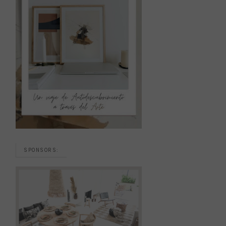
SPONSORS: