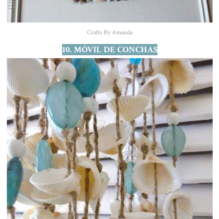
Crafts By Amanda
10. MÓVIL DE CONCHAS