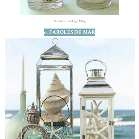
Nautical cottage blog
6. FAROLES DE MAR