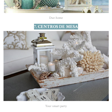
Due-home
7. CENTROS DE MESA
Your smart party