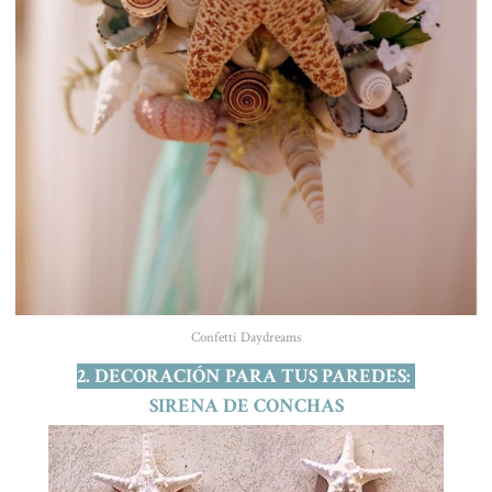
Confetti Daydreams
2. DECORACIÓN PARA TUS PAREDES:
SIRENA DE CONCHAS