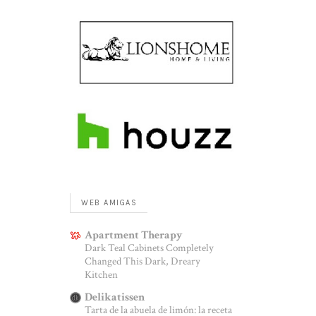
WEB AMIGAS
Apartment Therapy
Dark Teal Cabinets Completely
Changed This Dark, Dreary
Kitchen
Delikatissen
Tarta de la abuela de limón: la receta