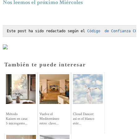
Nos leemos el próximo Miércoles
Este post ha sido redactado según el 
Código  de Confianza C0
También te puede interesar
Método
Vuelve el
Cloud Dancer:
Kaizen en casa:
Mediterráneo
así es el blanco
5 microgesto...
retro: clave...
etér...