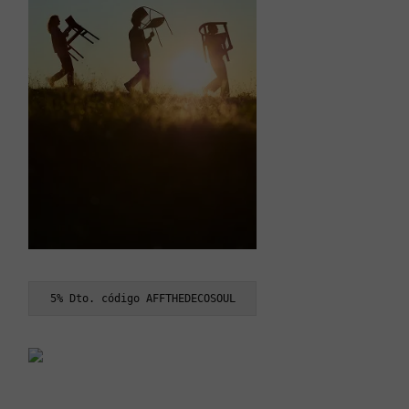
5% Dto. código AFFTHEDECOSOUL