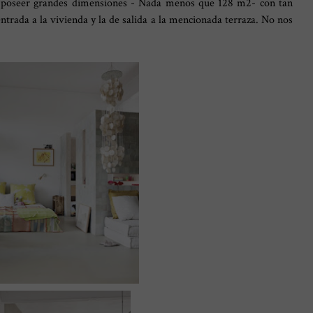
de poseer grandes dimensiones - Nada menos que 128 m2- con tan
ntrada a la vivienda y la de salida a la mencionada terraza. No nos