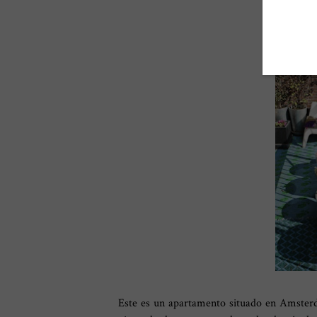
Este es un apartamento situado en Amster