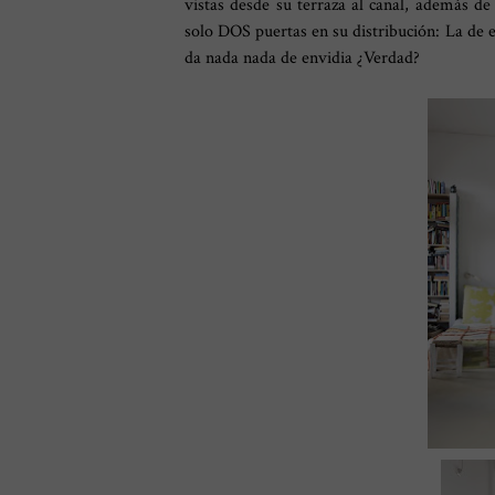
vistas desde su terraza al canal, además 
solo DOS puertas en su distribución: La de e
da nada nada de envidia ¿Verdad?