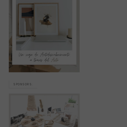
SPONSORS: