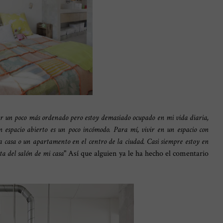
er un poco más ordenado pero estoy demasiado ocupado en mi vida diaria,
n espacio abierto es un poco incómodo. Para mí, vivir en un espacio con
una casa o un apartamento en el centro de la ciudad. Casi siempre estoy en
a del salón de mi casa
" Así que alguien ya le ha hecho el comentario