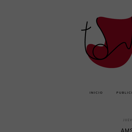
INICIO
PUBLIC
JUEV
AM