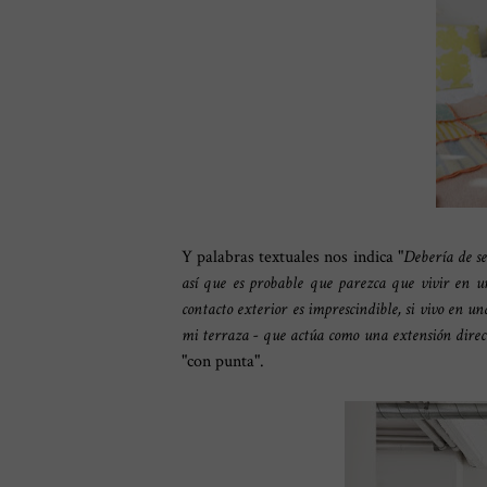
Y palabras textuales nos indica "
Debería de s
así que es probable que parezca que vivir en u
contacto exterior es imprescindible, si vivo en 
mi terraza - que actúa como una extensión direct
"con punta".