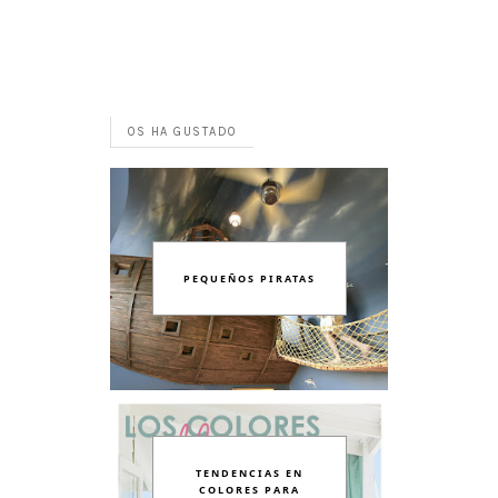
OS HA GUSTADO
PEQUEÑOS PIRATAS
TENDENCIAS EN
COLORES PARA