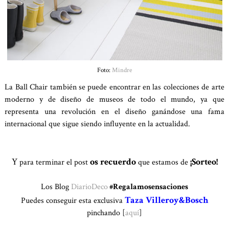
Foto:
Mindre
La Ball Chair también se puede encontrar en las colecciones de arte
moderno y de diseño de museos de todo el mundo, ya que
representa una revolución en el diseño ganándose una fama
internacional que sigue siendo influyente en la actualidad.
Y
os recuerdo
¡Sorteo!
para terminar el post
que estamos de
Los Blog
DiarioDeco
#Regalamosensaciones
Taza Villeroy&Bosch
Puedes conseguir esta exclusiva
pinchando [
aquí
]