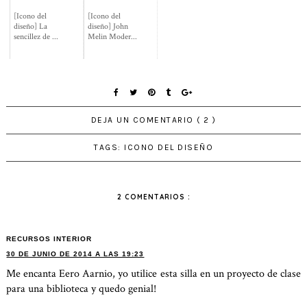
[Icono del
[Icono del
diseño] La
diseño] John
sencillez de ...
Melin Moder...
DEJA UN COMENTARIO ( 2 )
TAGS:
ICONO DEL DISEÑO
2 COMENTARIOS :
RECURSOS INTERIOR
30 DE JUNIO DE 2014 A LAS 19:23
Me encanta Eero Aarnio, yo utilice esta silla en un proyecto de clase
para una biblioteca y quedo genial!