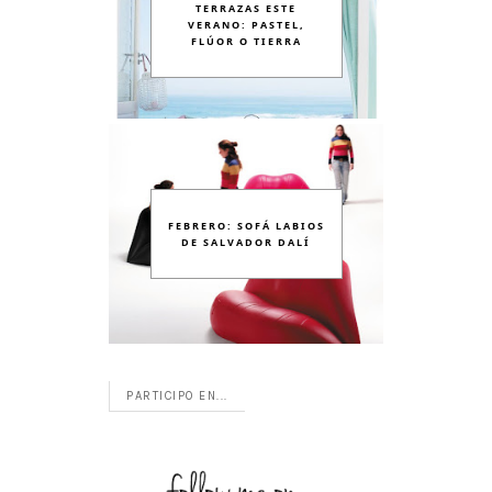
TERRAZAS ESTE
VERANO: PASTEL,
FLÚOR O TIERRA
FEBRERO: SOFÁ LABIOS
DE SALVADOR DALÍ
PARTICIPO EN...