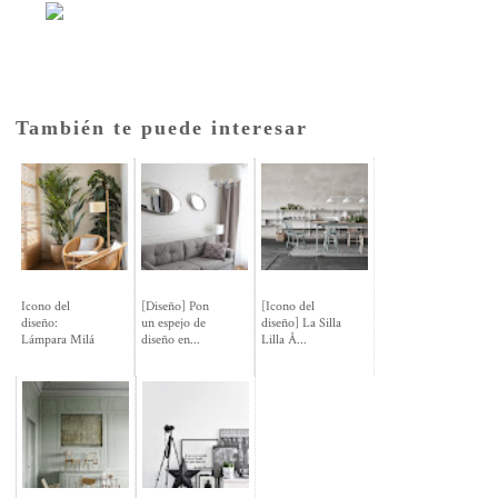
También te puede interesar
Icono del
[Diseño] Pon
[Icono del
diseño:
un espejo de
diseño] La Silla
Lámpara Milá
diseño en...
Lilla Å...