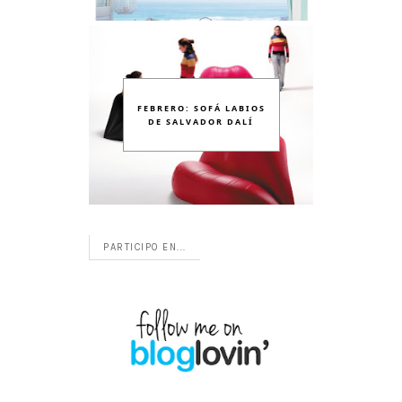
FEBRERO: SOFÁ LABIOS
DE SALVADOR DALÍ
PARTICIPO EN...