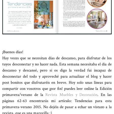
¡Buenos días!
Hay veces que se necesitan días de descanso, para disfrutar de los
tuyos desconectar y no hacer nada. Esta semana necesitaba el día de
descanso y descansé, pero si os digo la verdad fui incapaz de
desconectar del todo y aproveché para actualizar el blog y hacer
post bonitos que disfrutaréis en breve. Hoy solo unas líneas para
compartir con vosotros que ¡por fin! puedes leer online la Edición
primavera/verano de la
Revista Muebles y Decoración
. En las
páginas 62-63 encontrarás mi artículo: Tendencias para esta
primavera-verano 2015. No dejéis de pasar a echar un vistazo a la
revista, que es una maravilla :)