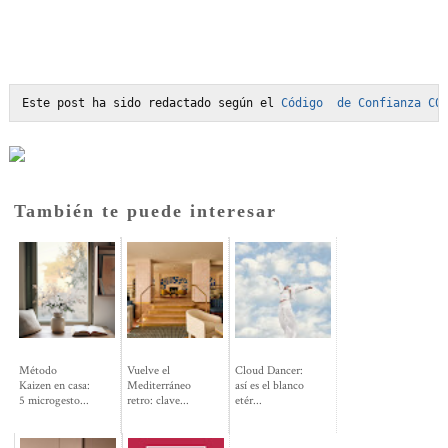
Este post ha sido redactado según el 
Código  de Confianza C0
También te puede interesar
Método
Vuelve el
Cloud Dancer:
Kaizen en casa:
Mediterráneo
así es el blanco
5 microgesto...
retro: clave...
etér...