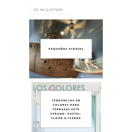
OS HA GUSTADO
PEQUEÑOS PIRATAS
TENDENCIAS EN
COLORES PARA
TERRAZAS ESTE
VERANO: PASTEL,
FLÚOR O TIERRA