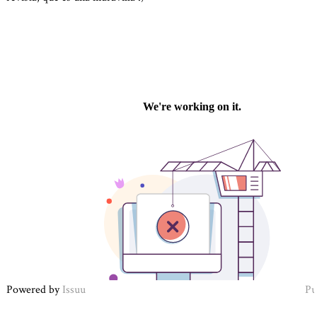
Powered by
Issuu
Pu