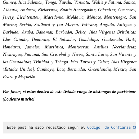
Guinea, Islas Salomón, Tonga, Tuvalu, Vanuatu, Wallis y Futuna, Samoa,
Albania, Andorra, Bielorrusia, Bosnia-Herzegovina, Gibraltar, Guernsey,
Jersey, Liechtenstein, Macedonia, Moldavia, Mónaco, Montenegro, San
Marino, Serbia, Svalbard y Jan Mayen, Vaticano, Anguila, Antigua y
Barbuda, Aruba, Bahamas, Barbados, Belice, Islas Vírgenes Británicas,
Islas Caimán, Dominica, El Salvador, Guadalupe, Guatemala, Haití,
Honduras, Jamaica, Martinica, Montserrat, Antillas Neerlandesas,
Nicaragua, Panamá, San Cristóbal y Nieves, Santa Lucía, San Vicente y
las Granadinas, Trinidad y Tobago, Islas Turcas y Caicos, Islas Vírgenes
(Estados Unidos.), Camboya, Laos, Bermudas, Groenlandia, México, San
Pedro y Miquelón
Por favor, si estas dentro de este listado ruego te abstengas de participar
¡Lo siento mucho!
Este post ha sido redactado según el 
Código  de Confianza C0