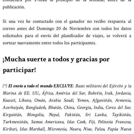
publicación.
Si una vez he contactado con el ganador no recibo respuesta al
correo antes del Domingo 20 de Noviembre con todos los datos
solicitados para el envío del planificador de viajes, se volverá a
sortear nuevamente entre todos los participantes.
¡Mucha suerte a todos y gracias por
participar!
(*)
El envío a todo el mundo EXCLUYE
: Bases militares del Ejército y la
Marina de EE. UU., África, América del Sur, Bahréin, Irak, Jordania,
Kuwait, Líbano, Omán, Arabia Saudí, Yemen, Afganistán, Armenia,
Azerbaiyán, Bangladesh, Bhután, China, Georgia, India, Corea del Sur,
Kirguistán, Mongolia, Nepal, Pakistán, Sri Lanka, Tayikistán,
Turkmenistán, Samoa Americana, Islas Cook, Fiji, Polinesia Francesa,
Kiribati, Islas Marshall, Micronesia, Nauru, Niue, Palau, Papúa Nueva