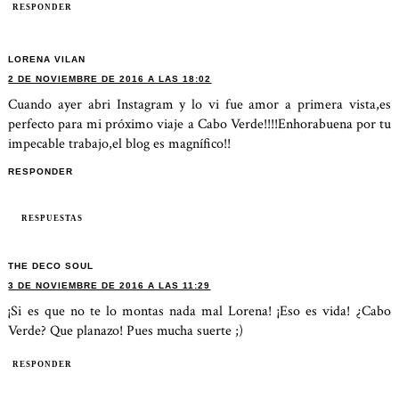
RESPONDER
LORENA VILAN
2 DE NOVIEMBRE DE 2016 A LAS 18:02
Cuando ayer abri Instagram y lo vi fue amor a primera vista,es
perfecto para mi próximo viaje a Cabo Verde!!!!Enhorabuena por tu
impecable trabajo,el blog es magnífico!!
RESPONDER
RESPUESTAS
THE DECO SOUL
3 DE NOVIEMBRE DE 2016 A LAS 11:29
¡Si es que no te lo montas nada mal Lorena! ¡Eso es vida! ¿Cabo
Verde? Que planazo! Pues mucha suerte ;)
RESPONDER