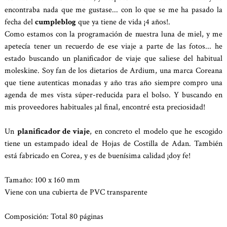
encontraba nada que me gustase... con lo que se me ha pasado la
fecha del
cumpleblog
que ya tiene de vida ¡4 años!.
Como estamos con la programación de nuestra luna de miel, y me
apetecía tener un recuerdo de ese viaje a parte de las fotos... he
estado buscando un planificador de viaje que saliese del habitual
moleskine. Soy fan de los dietarios de Ardium, una marca Coreana
que tiene autenticas monadas y año tras año siempre compro una
agenda de mes vista súper-reducida para el bolso. Y buscando en
mis proveedores habituales ¡al final, encontré esta preciosidad!
Un
planificador de viaje
, en concreto el modelo que he escogido
tiene un estampado ideal de Hojas de Costilla de Adan. También
está fabricado en Corea, y es de buenísima calidad ¡doy fe!
Tamaño: 100 x 160 mm
Viene con una cubierta de PVC transparente
Composición: Total 80 páginas