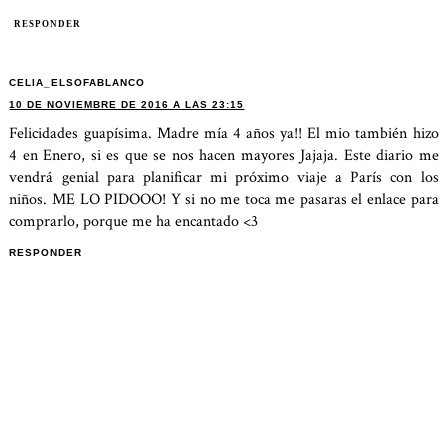
RESPONDER
CELIA_ELSOFABLANCO
10 DE NOVIEMBRE DE 2016 A LAS 23:15
Felicidades guapísima. Madre mía 4 años ya!! El mio también hizo
4 en Enero, si es que se nos hacen mayores Jajaja. Este diario me
vendrá genial para planificar mi próximo viaje a París con los
niños. ME LO PIDOOO! Y si no me toca me pasaras el enlace para
comprarlo, porque me ha encantado <3
RESPONDER