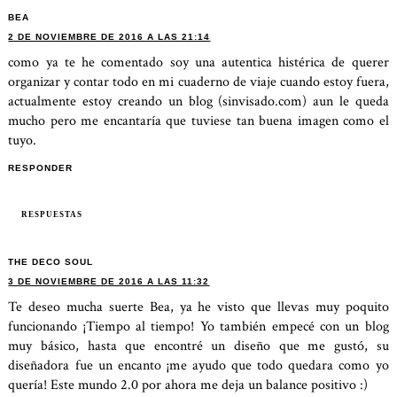
BEA
2 DE NOVIEMBRE DE 2016 A LAS 21:14
como ya te he comentado soy una autentica histérica de querer
organizar y contar todo en mi cuaderno de viaje cuando estoy fuera,
actualmente estoy creando un blog (sinvisado.com) aun le queda
mucho pero me encantaría que tuviese tan buena imagen como el
tuyo.
RESPONDER
RESPUESTAS
THE DECO SOUL
3 DE NOVIEMBRE DE 2016 A LAS 11:32
Te deseo mucha suerte Bea, ya he visto que llevas muy poquito
funcionando ¡Tiempo al tiempo! Yo también empecé con un blog
muy básico, hasta que encontré un diseño que me gustó, su
diseñadora fue un encanto ¡me ayudo que todo quedara como yo
quería! Este mundo 2.0 por ahora me deja un balance positivo :)