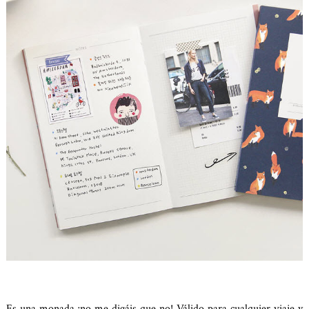
Es una monada ¡no me digáis que no! Válido para cualquier viaje y