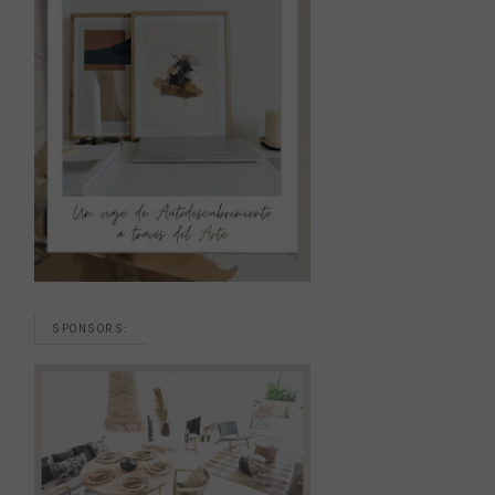
SPONSORS: