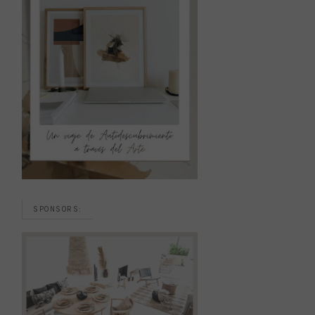
SPONSORS: