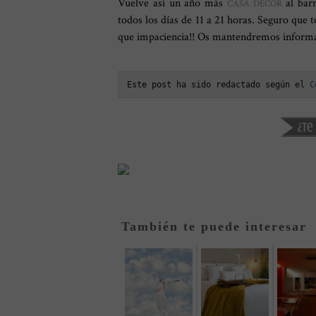
Vuelve así un año más
al barr
CASA DECOR
todos los días de 11 a 21 horas. Seguro que t
que impaciencia!! Os mantendremos informa
Este post ha sido redactado según el 
C
También te puede interesar