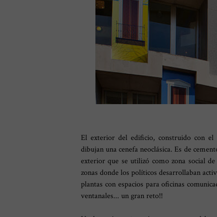
El exterior del edificio, construido con e
dibujan una cenefa neoclásica. Es de cemento
exterior que se utilizó como zona social de 
zonas donde los políticos desarrollaban activ
plantas con espacios para oficinas comunicad
ventanales... un gran reto!!