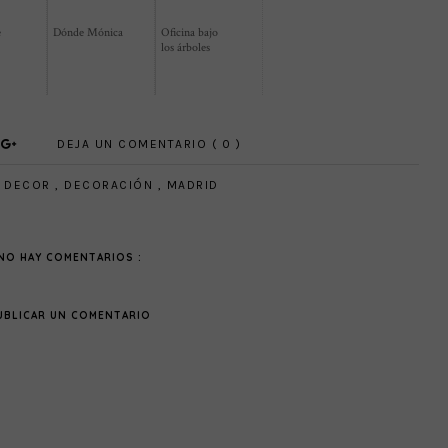
e
Dónde Mónica
Oficina bajo
los árboles
DEJA UN COMENTARIO ( 0 )
A DECOR
,
DECORACIÓN
,
MADRID
NO HAY COMENTARIOS :
UBLICAR UN COMENTARIO