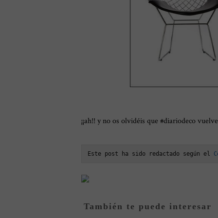
¡¡ah!! y no os olvidéis que #diariodeco vuel
Este post ha sido redactado según el 
C
También te puede interesar