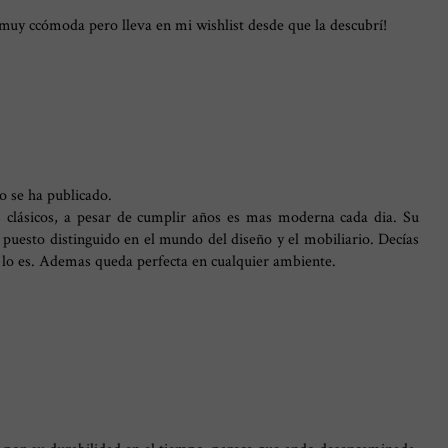
rá muy ccómoda pero lleva en mi wishlist desde que la descubrí!
o se ha publicado.
los clásicos, a pesar de cumplir años es mas moderna cada dia. Su
puesto distinguido en el mundo del diseño y el mobiliario. Decías
 lo es. Ademas queda perfecta en cualquier ambiente.