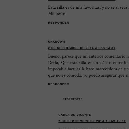
Esta silla es de mis favoritas, y no sé si se
Mil besos
RESPONDER
UNKNOWN
2 DE SEPTIEMBRE DE 2014 A LAS 14:31
Bueno, parece que mi anterior comentario n
Decía, Que esta silla es un clásico entre 
impecable factura la hace merecedora de un 
que no es cómoda, yo puedo asegurar que si
RESPONDER
RESPUESTAS
CARLA DE VICENTE
2 DE SEPTIEMBRE DE 2014 A LAS 15:01