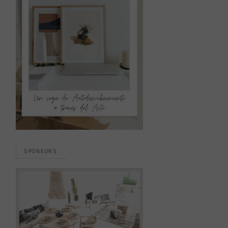
SPONSORS: