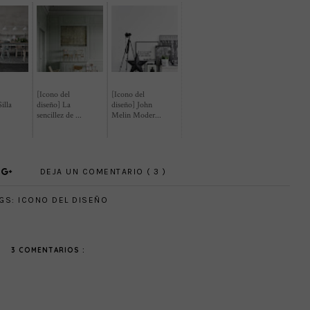
[Icono del
[Icono del
illa
diseño] La
diseño] John
sencillez de ...
Melin Moder...
DEJA UN COMENTARIO ( 3 )
GS:
ICONO DEL DISEÑO
3 COMENTARIOS :