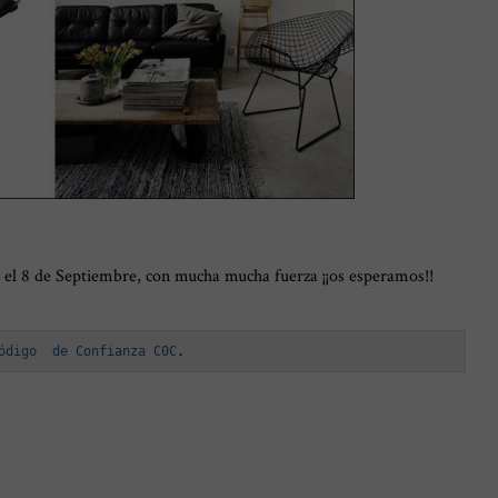
ve el 8 de Septiembre, con mucha mucha fuerza ¡¡os esperamos!!
ódigo  de Confianza C0C
.