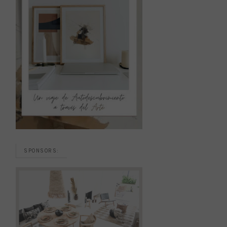
SPONSORS: