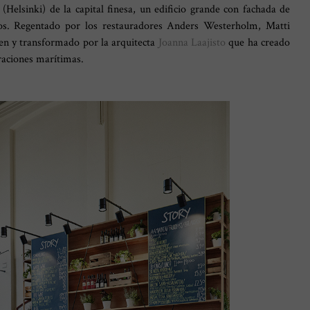
(Helsinki) de la capital finesa, un edificio grande con fachada de
ncos. Regentado por los restauradores Anders Westerholm, Matti
n y transformado por la arquitecta
Joanna Laajisto
que ha creado
iraciones marítimas.