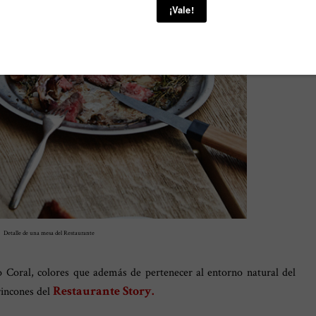
Detalle de una mesa del Restaurante
 Coral, colores que además de pertenecer al entorno natural del
Restaurante Story.
rincones del