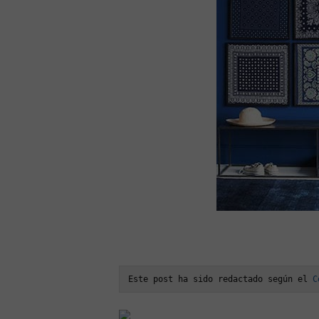
Este post ha sido redactado según el 
C