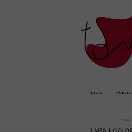
INICIO
PUBLIC
MART
1 MES 1 COLO