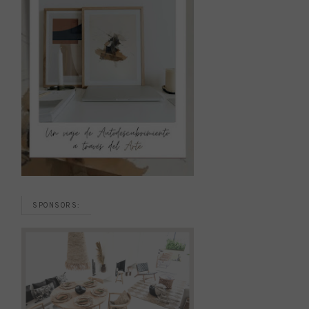
SPONSORS: