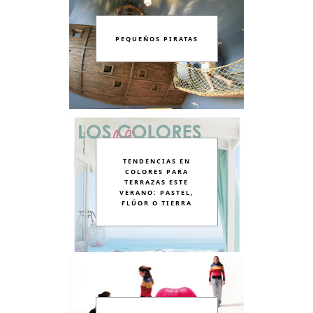
PEQUEÑOS PIRATAS
TENDENCIAS EN
COLORES PARA
TERRAZAS ESTE
VERANO: PASTEL,
FLÚOR O TIERRA