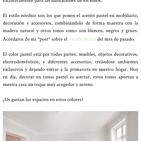
exclusivamente para las habitaciones de los niños.
El estilo nórdico son los que ponen el acento pastel en mobiliario,
decoración y accesorios, combinándolo de forma maestra con la
madera natural y otros tonos como son blancos, negros y grises.
verde mint
Acordaros de mi *post* sobre el
del mes de pasado.
El color pastel está por todas partes: muebles, objetos decorativos,
electrodomésticos, y diferentes accesorios, creándose ambientes
exclusivos y dejando entrar a la primavera en nuestro hogar. Hoy
en día, decorar en tonos pastel es acertar, estos tonos aportan a
nuestra casa un toque muy acogedor y sereno.
¿Os gustan los espacios en estos colores?