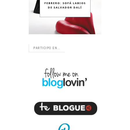
FEBRERO: SOFÁ LABIOS
DE SALVADOR DALÍ
PARTICIPO EN...