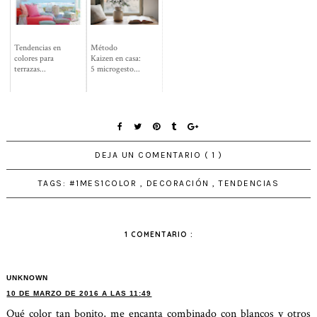
Tendencias en
Método
colores para
Kaizen en casa:
terrazas...
5 microgesto...
DEJA UN COMENTARIO ( 1 )
TAGS:
#1MES1COLOR
,
DECORACIÓN
,
TENDENCIAS
1 COMENTARIO :
UNKNOWN
10 DE MARZO DE 2016 A LAS 11:49
Qué color tan bonito, me encanta combinado con blancos y otros