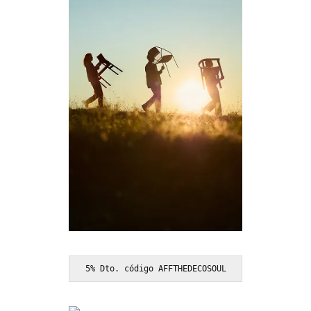
5% Dto. código AFFTHEDECOSOUL