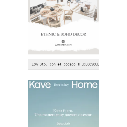
10% Dto. con el código THEDECOSOUL