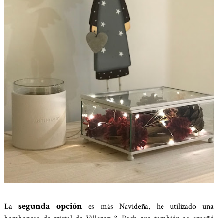
segunda opción
La
es más Navideña, he utilizado una