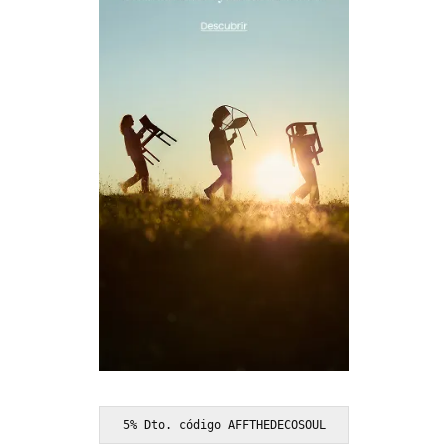
5% Dto. código AFFTHEDECOSOUL