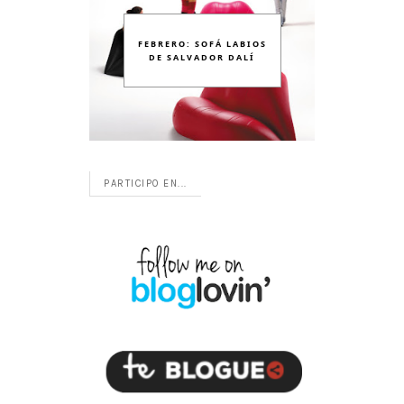
FEBRERO: SOFÁ LABIOS
DE SALVADOR DALÍ
PARTICIPO EN...