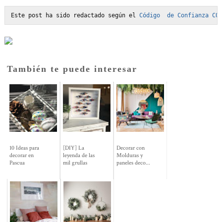
Este post ha sido redactado según el 
Código  de Confianza C0
También te puede interesar
10 Ideas para
[DIY] La
Decorar con
decorar en
leyenda de las
Molduras y
Pascua
mil grullas
paneles deco...