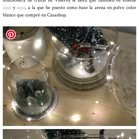
bombonera de cristal de Villeroy & Boch que también os enseñé
aquí
y
aquí
, a la que he puesto como base la arena en polvo color
blanco que compré en Casashop.