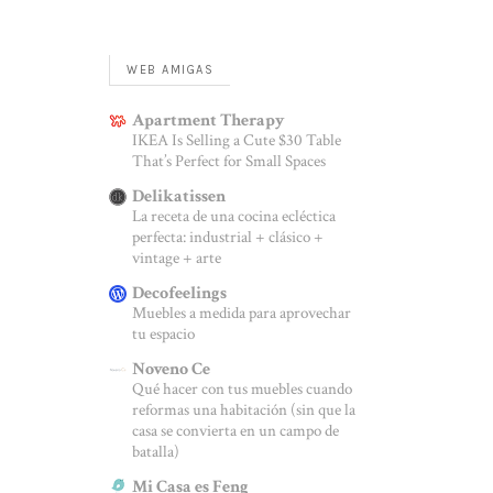
WEB AMIGAS
Apartment Therapy
IKEA Is Selling a Cute $30 Table
That’s Perfect for Small Spaces
Delikatissen
La receta de una cocina ecléctica
perfecta: industrial + clásico +
vintage + arte
Decofeelings
Muebles a medida para aprovechar
tu espacio
Noveno Ce
Qué hacer con tus muebles cuando
reformas una habitación (sin que la
casa se convierta en un campo de
batalla)
Mi Casa es Feng