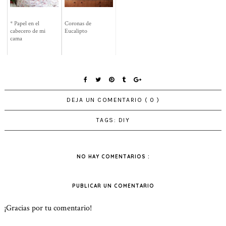
* Papel en el
Coronas de
cabecero de mi
Eucalipto
cama
DEJA UN COMENTARIO ( 0 )
TAGS:
DIY
NO HAY COMENTARIOS :
PUBLICAR UN COMENTARIO
¡Gracias por tu comentario!