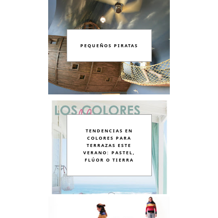
PEQUEÑOS PIRATAS
TENDENCIAS EN
COLORES PARA
TERRAZAS ESTE
VERANO: PASTEL,
FLÚOR O TIERRA