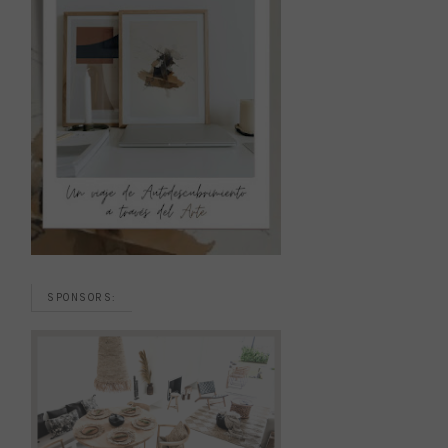
SPONSORS: