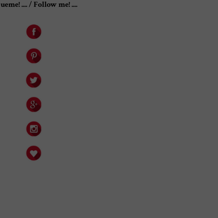
ueme! .... / Follow me! ....