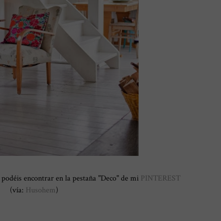
 podéis encontrar en la pestaña "Deco" de mi
PINTEREST
(vía:
Husohem
)