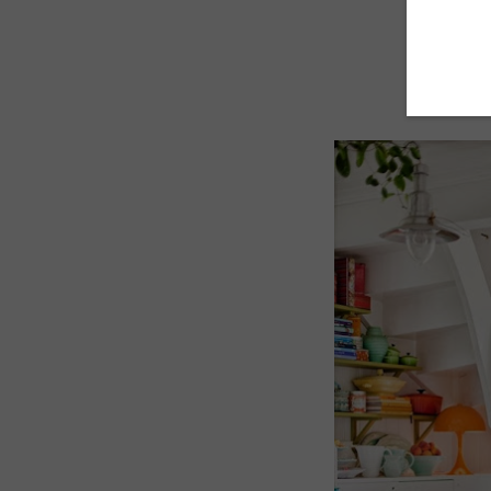
200 en
¡Gracia