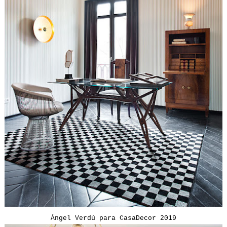
Ángel Verdú para CasaDecor 2019