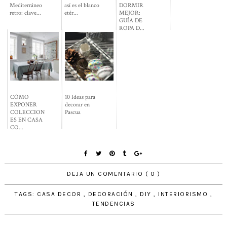
Mediterráneo
así es el blanco
DORMIR
retro: clave...
etér...
MEJOR:
GUÍA DE
ROPA D...
CÓMO
10 Ideas para
EXPONER
decorar en
COLECCION
Pascua
ES EN CASA
CO...
DEJA UN COMENTARIO ( 0 )
TAGS:
CASA DECOR
,
DECORACIÓN
,
DIY
,
INTERIORISMO
,
TENDENCIAS