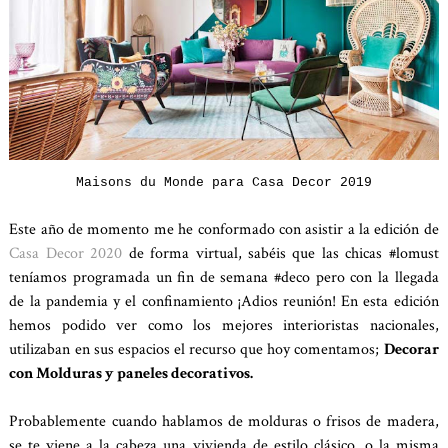
Maisons du Monde para Casa Decor 2019
Este año de momento me he conformado con asistir a la edición de
Casa Decor 2020
de forma virtual, sabéis que las chicas #lomust
teníamos programada un fin de semana #deco pero con la llegada
de la pandemia y el confinamiento ¡Adios reunión! En esta edición
hemos podido ver como los mejores interioristas nacionales,
utilizaban en sus espacios el recurso que hoy comentamos;
Decorar
con Molduras y paneles decorativos.
Probablemente cuando hablamos de molduras o frisos de madera,
se te viene a la cabeza una vivienda de estilo clásico, o la misma