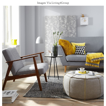
Imagen Vía Living4Group