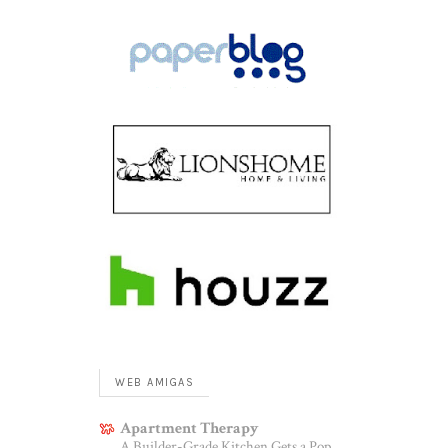
WEB AMIGAS
Apartment Therapy
A Builder-Grade Kitchen Gets a Pop