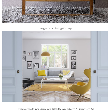
Imagen Vía Living4Group
Espacio creado por Aurélien BRION Architecte / Graphiste 3d