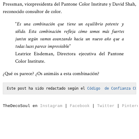
Pressman, vicepresidenta del Pantone Color Institute y David Shah,
reconocido consultor de color.
“
Es una combinación que tiene un equilibrio potente y
sólido. Esta combinación refleja cómo somos más fuertes
juntos según vamos avanzando hacia un nuevo año que a
todas luces parece imprevisibl
e”
Leatrice Eisdeman, Directora ejecutiva del Pantone
Color Institute.
¿Qué os parece? ¿Os animáis a esta combinación?
Este post ha sido redactado según el 
Código  de Confianza C0
T
heDecoSoul en 
Instagram
 | 
Facebook
 | 
Twitter
 | 
Pinter