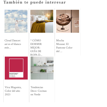
También te puede interesar
Cloud Dancer:
* CÓMO
Mocha
así es el blanco
DORMIR
Mousse: El
etér...
MEJOR:
Pantone Color
GUÍA DE
del ...
ROPA D...
Viva Magenta,
Tendencias
Color del año
Deco: Cocinas
2023
en Verde