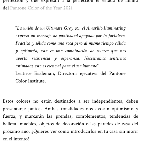
perfección
y que expresan a la perfección el estado de ánimo
del
Pantone Color of the Year 2021
“
La unión de un Ultimate Grey con el Amarillo Iluminating
expresa un mensaje de positividad apoyado por la fortaleza.
Práctica y sólida como una roca pero al mismo tiempo cálida
y optimista, esta es una combinación de colores que nos
aporta resistencia y esperanza. Necesitamos sentirnos
animados, esto es esencial para el ser humano
”
Leatrice Eisdeman, Directora ejecutiva del Pantone
Color Institute.
Estos colores no están destinados a ser independientes, deben
presentarse juntos. Ambas tonalidades nos evocan optimismo y
fuerza, y marcarán las prendas, complementos, tendencias de
belleza, muebles, objetos de decoración o las paredes de casa del
próximo año. ¿Quieres ver como introducirlos en tu casa sin morir
en el intento?