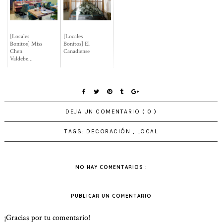
[Locales
[Locales
Bonitos] Miss
Bonitos] El
Chen
Canadiense
Valdebe...
DEJA UN COMENTARIO ( 0 )
TAGS:
DECORACIÓN
,
LOCAL
NO HAY COMENTARIOS :
PUBLICAR UN COMENTARIO
¡Gracias por tu comentario!