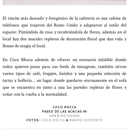
El rincón más deseado y fotogénico de la cafetería es una cabina de
teléfonos que trajeron del Reino Unido y adaptaron al estilo del
espacio: Pintándola de rosa y recubriéndola de flores, además en el
local hay dos murales repletos de decoración floral que dan vida y
llenan de magia el local.
En Coco Mocca además de ofrecer un escenario infalible donde
todos quieren posar para sus feeds de instagram, también sirven
varios tipos de café, frappés, batidos y una pequeña selección de
tartas y bollería... un lugar donde quedarse eternamente en el sofá
que se encuentra en junto a una las paredes repletas de flores y
soñar con la vuelta a la normalidad.
COCO MOCCA
PASEO DE LAS ACACIAS 49
WEB
|
INSTAGRAM
FOTOS:
COCO MOCCA
&
MADRID DIFERENTE