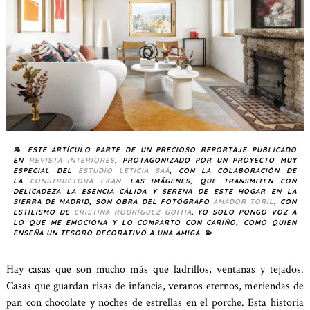
📝 ESTE ARTÍCULO PARTE DE UN PRECIOSO REPORTAJE PUBLICADO
EN
REVISTA INTERIORES
, PROTAGONIZADO POR UN PROYECTO MUY
ESPECIAL DEL
ESTUDIO LETICIA SAÁ
, CON LA COLABORACIÓN DE
LA
CONSTRUCTORA EKAN
. LAS IMÁGENES, QUE TRANSMITEN CON
DELICADEZA LA ESENCIA CÁLIDA Y SERENA DE ESTE HOGAR EN LA
SIERRA DE MADRID, SON OBRA DEL FOTÓGRAFO
AMADOR TORIL
, CON
ESTILISMO DE
CRISTINA RODRÍGUEZ GOITIA
. YO SOLO PONGO VOZ A
LO QUE ME EMOCIONA Y LO COMPARTO CON CARIÑO, COMO QUIEN
ENSEÑA UN TESORO DECORATIVO A UNA AMIGA. 💫
Hay casas que son mucho más que ladrillos, ventanas y tejados.
Casas que guardan risas de infancia, veranos eternos, meriendas de
pan con chocolate y noches de estrellas en el porche. Esta historia