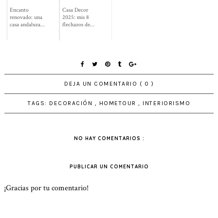
Encanto
Casa Decor
renovado: una
2025: mis 8
casa andaluza...
flechazos de...
DEJA UN COMENTARIO ( 0 )
TAGS:
DECORACIÓN
,
HOMETOUR
,
INTERIORISMO
NO HAY COMENTARIOS :
PUBLICAR UN COMENTARIO
¡Gracias por tu comentario!