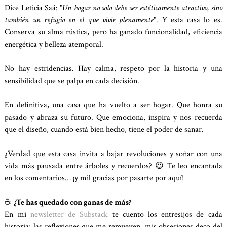
Dice Leticia Saá: "
Un hogar no solo debe ser estéticamente atractivo, sino
también un refugio en el que vivir plenamente
". Y esta casa lo es.
Conserva su alma rústica, pero ha ganado funcionalidad, eficiencia
energética y belleza atemporal.
No hay estridencias. Hay calma, respeto por la historia y una
sensibilidad que se palpa en cada decisión.
En definitiva, una casa que ha vuelto a ser hogar. Que honra su
pasado y abraza su futuro. Que emociona, inspira y nos recuerda
que el diseño, cuando está bien hecho, tiene el poder de sanar.
¿Verdad que esta casa invita a bajar revoluciones y soñar con una
vida más pausada entre árboles y recuerdos? 😍 Te leo encantada
en los comentarios… ¡y mil gracias por pasarte por aquí!
☕
¿Te has quedado con ganas de más?
En mi
newsletter de Substack
te cuento los entresijos de cada
historia: las reflexiones que me remueven, mis obsesiones deco del